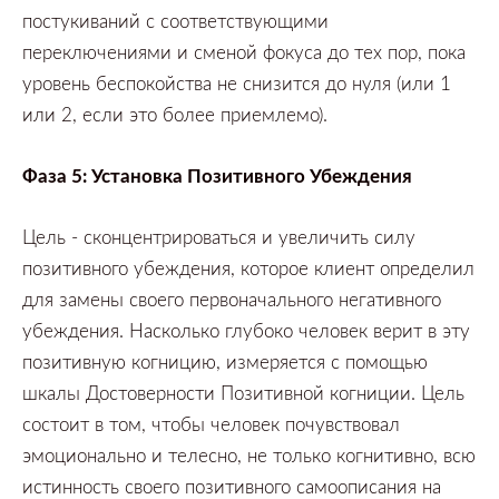
постукиваний с соответствующими
переключениями и сменой фокуса до тех пор,
пока
уровень беспокойства не снизится до нуля
(или
1
или
2,
если это более приемлемо).
Фаза
5:
Установка Позитивного Убеждения
Цель
-
сконцентрироваться и увеличить силу
позитивного убеждения,
которое клиент определил
для замены своего первоначального негативного
убеждения.
Насколько глубоко человек верит в эту
позитивную когницию,
измеряется с помощью
шкалы Достоверности Позитивной когниции.
Цель
состоит в том,
чтобы человек почувствовал
эмоционально и телесно,
не только когнитивно,
всю
истинность своего позитивного самоописания на