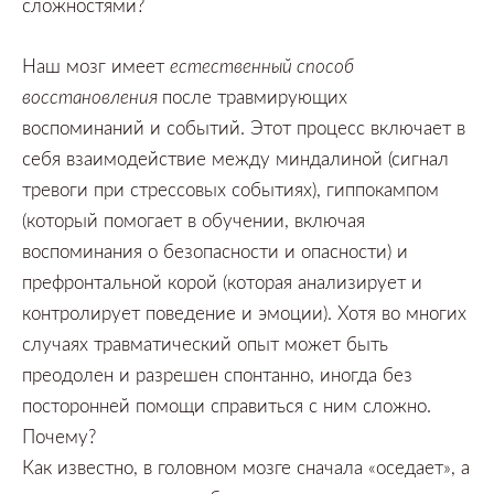
сложностями?
Наш мозг имеет
естественный способ
восстановления
после травмирующих
воспоминаний и событий.
Этот процесс включает в
себя взаимодействие между миндалиной
(сигнал
тревоги при стрессовых событиях),
гиппокампом
(который помогает в обучении,
включая
воспоминания о безопасности и опасности)
и
префронтальной корой
(которая анализирует и
контролирует поведение и эмоции).
Хотя во многих
случаях травматический опыт может быть
преодолен и разрешен спонтанно,
иногда без
посторонней помощи справиться с ним сложно.
Почему?
Как известно,
в головном мозге сначала
«оседает»,
а