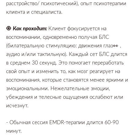
расстройство/
психотический),
опыт психотерапии
клиента и специалиста.
🧿
Как проходит
:
Клиент фокусируется на
воспоминании,
одновременно
получая БЛС
(билатеральную стимуляцию:
движения глаз👀 ,
аудио и/или тактильную). Каждый сет БЛС длится
в среднем
30
секунд.
Это помогает переработать
свой опыт и изменить то,
как мозг реагирует на
воспоминания,
которые становятся менее яркими и
эмоциональными.
Нежелательные эмоции,
убеждения и телесные ощущения ослабеют или
исчезнут.
-
Обычная сессия
EMDR-терапии длится
60-90
минут.