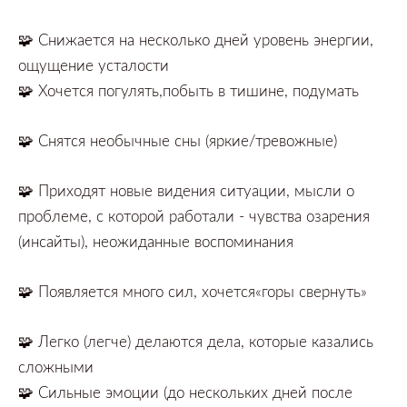
🧩
Снижается на несколько дней уровень энергии,
ощущение усталости⠀
🧩
Хочется погулять,побыть в тишине, подумать⠀
🧩
Снятся необычные сны (яркие/тревожные)
🧩
Приходят новые видения ситуации,
мысли о
проблеме,
с которой работали
-
чувства озарения
(инсайты),
неожиданные воспоминания
🧩
Появляется много сил, хочется«горы свернуть»
🧩
Легко (легче) делаются дела, которые казались
сложными
🧩
Сильные эмоции
(до нескольких дней после