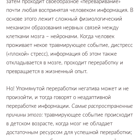
затем проходит своеобразное
«переваривание»
почти любая воспринятая человеком информация.
В
основе этого лежит сложный физиологический
механизм образования нервных связей между
клетками мозга
–
нейронами.
Когда человек
проживает некое травмирующее событие,
дистресс
(«плохой»
стресс),
информация об этом также
откладывается в мозге,
проходит переработку и
превращается в жизненный опыт.
Но!
Упомянутой переработки негатива может и не
произойти,
и тогда говорят о неадаптивной
переработке информации.
Самые распространенные
причины этого
:
травмирующее событие происходит
в детском возрасте,
когда мозг не обладает
достаточным ресурсом для успешной переработки;