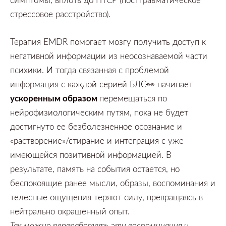
стрессовое расстройство).
Терапия
EMDR
помогает мозгу получить доступ к
негативной информации из неосознаваемой части
психики.
И тогда связанная с
проблемой
информация с каждой серией БЛС👀
начинает
ускоренным образом
перемещаться по
нейрофизиологическим путям,
пока не будет
достигнуто ее безболезненное осознание и
«растворение»/стирание и интеграция с уже
имеющейся позитивной информацией.
В
результате,
память на события остается,
но
беспокоящие ранее мысли,
образы,
воспоминания и
телесные ощущения теряют силу,
превращаясь в
нейтрально окрашенный опыт.
Так можно переработать эти воспоминания и