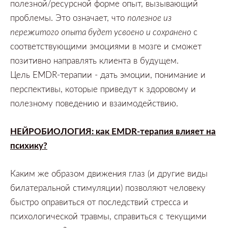
полезной/ресурсной форме опыт,
вызывающий
проблемы.
Это означает,
что
полезное из
пережитого опыта будет усвоено и сохранено
с
соответствующими эмоциями в мозге и сможет
позитивно направлять клиента в будущем.
Цель
EMDR-терапии
-
дать эмоции,
понимание и
перспективы,
которые приведут к здоровому и
полезному поведению и взаимодействию.
НЕЙРОБИОЛОГИЯ:
как
EMDR-терапия влияет на
психику?
Каким же образом движения глаз
(и другие виды
билатеральной стимуляции)
позволяют человеку
быстро оправиться от последствий стресса и
психологической травмы,
справиться с текущими