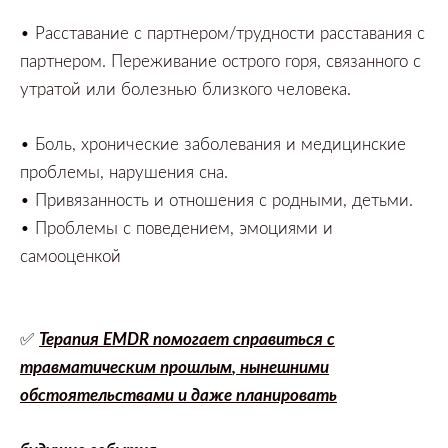
•
Расставание с партнером/трудности расставания с
партнером.
Переживание острого горя,
связанного с
утратой или болезнью близкого человека.
•
Боль,
хронические заболевания и медицинские
проблемы,
нарушения сна.
•
Привязанность и отношения с родными,
детьми.
•
Проблемы с поведением,
эмоциями и
самооценкой
✅
Терапия
EMDR
помогает справиться с
травматическим прошлым
,
нынешними
обстоятельствами и даже планировать