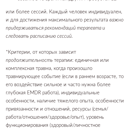
или более сессий.
Каждый человек индивидуален,
и для достижения максимального результата
важно
придерживаться рекомендаций терапевта и
следовать расписанию сессий
.
*Критерии,
от которых зависит
продолжительность
терапии:
единичная или
комплексная травма,
когда произошло
травмирующее событие
(если в раннем возрасте,
то
его воздействие сильное и часто нужна более
глубокая
EMDR
работа),
индивидуальные
особенности,
наличие тяжелого опыта,
особенности
привязанности и отношений,
ресурсы
(семья/
работа/отношения/здоровье/опыт),
уровень
функционирования
(здоровый/личностное