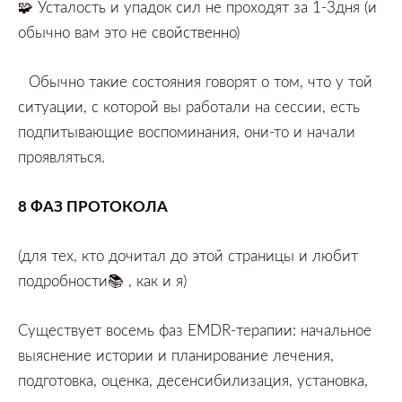
🧩
Усталость и упадок сил не проходят за 1-3дня (и
обычно вам эт
о не свойственно)⠀
⠀Обычно такие состояния говорят о том,
что у той
ситуации,
с которой
вы работали на сессии, есть
подпитывающие воспоминания, они-то и начали
проявляться. ⠀
8
ФАЗ ПРОТОКОЛА
(для тех,
кто дочитал до этой страницы и любит
подробности📚
,
как и я)
Существует восемь фаз
EMDR-терапии:
начальное
выяснение истории и планирование лечения,
подготовка,
оценка,
десенсибилизация,
установка,