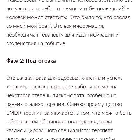
почувствовать себя никчемным и бесполезным?" -
человек может ответить: "Это было то,
что сделал
со мной мой брат".
Это вся информация,
необходимая терапевту для идентификации и
воздействия на событие.
Фаза
2:
Подготовка
Это важная фаза для здоровья клиента и успеха
терапии,
так как в процессе работы возможна
некоторая степень дискомфорта,
особенно на
ранних стадиях терапии.
Однако преимущество
EMDR-терапии заключается в том,
что можно быть
в безопасной обстановке под руководством
квалифицированного специалиста:
терапевт
помогает освоить различные техники,
чтобы