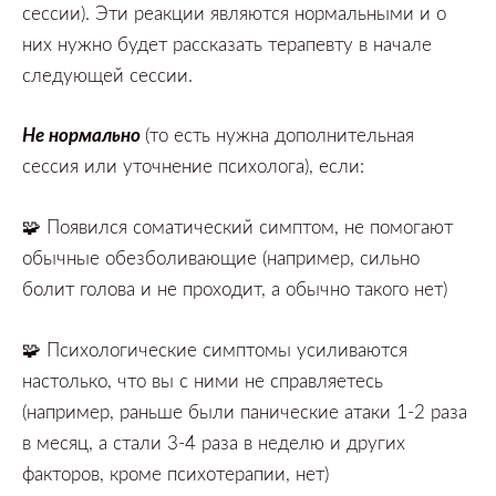
сессии).
Эти реакции
являются нормальными и о
них нужно будет рассказать терапевту в начале
следующей сессии.
Не нормально
(то есть нужна дополнительная
сессия или уточнение психолога),
если:⠀
🧩
Появился соматический симптом, не помогают
обычные обезболивающие
(например,
сильно
болит голова и не проходит,
а обычно такого нет)⠀
🧩
Психологические симптомы усиливаются
настолько, что вы с ними
не справляетесь
(например,
раньше были панические атаки
1-2
раза
в месяц,
а стали
3-4
раза в неделю и других
факторов,
кроме психотерапии,
нет)⠀