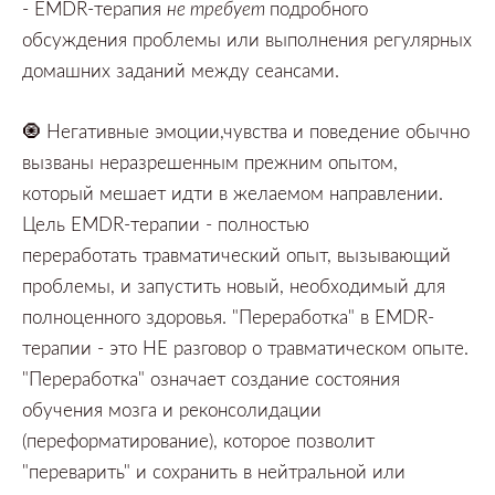
- EMDR-терапия
не требует
подробного
обсуждения проблемы или
выполнения регулярных
домашних заданий между сеансами.
🧿
Негативные эмоции,чувства и поведение обычно
вызваны
неразрешенным прежним опытом,
который мешает идти в желаемом направлении.
Цель
EMDR-терапии
-
полностью
переработать
травматический опыт,
вызывающий
проблемы,
и запустить новый,
необходимый для
полноценного здоровья. "Переработка"
в
EMDR-
терапии
-
это НЕ разговор о травматическом опыте.
"Переработка"
означает создание состояния
обучения мозга и реконсолидации
(переформатирование),
которое позволит
"переварить"
и сохранить в нейтральной или