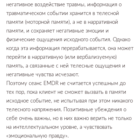
негативное воздействие травмы, информация о
травматическом событии хранится в телесной
памяти
(моторной памяти),
а не в нарративной
памяти,
и сохраняет
негативные эмоции и
физические ощущения исходного события.
Однако
когда эта информация перерабатывается,
она может
перейти в нарративную
(или вербализуемую)
память,
а связанные с ней телесные ощущения и
негативные чувства исчезают.
Поэтому сеанс
EMDR
не считается успешным до
тех пор,
пока клиент не сможет вызвать в памяти
исходное событие,
не испытывая при этом никакого
телесного напряжения.
Позитивные убеждения о
себе очень важны,
но в них важно верить не только
на интеллектуальном уровне,
а чувствовать
«эмоциональную правду».