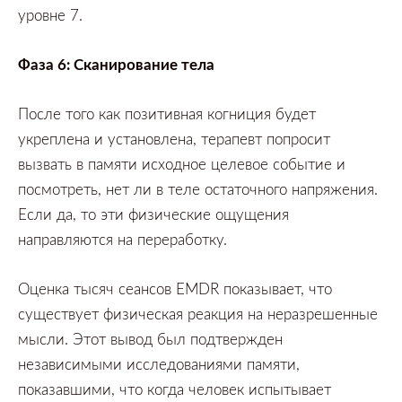
уровне
7.
Фаза
6:
Сканирование тела
После того как позитивная когниция будет
укреплена и установлена,
терапевт попросит
вызвать в памяти исходное целевое событие и
посмотреть,
нет ли в теле остаточного напряжения.
Если да,
то эти физические ощущения
направляются на переработку.
Оценка тысяч сеансов
EMDR
показывает,
что
существует физическая реакция на неразрешенные
мысли.
Этот вывод был подтвержден
независимыми исследованиями памяти,
показавшими,
что когда человек испытывает