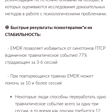
которых оцениваются исследования доказательных
методов в работе с психологическими проблемами.
🧿
Быстрые результаты психотерапии*и их
СТАБИЛЬНОСТЬ:
- EMDR позволяет избавиться от симптомов ПТСР
(едини
чное травматическое событие) 77%
страдающим за 3-6 сессий
- При повторяющихся травмах
EMDR может
помочь за 10 и более сессий
Некоторые люди способны переработать одно
травматическое событие всего за одну-три
сессии,
в то время как другим требуется
12