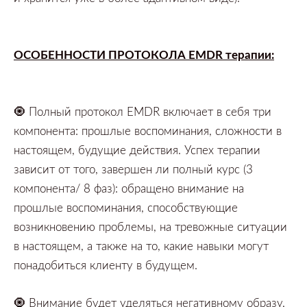
ОСОБЕННОСТИ ПРОТОКОЛА
EMDR
терапии:
🧿
Полный протокол EMDR включает в себя три
компонента: прошлые
воспоминания,
сложности в
настоящем,
будущие действия.
Успех терапии
зависит от того,
завершен ли полный курс
(3
компонента/ 8
фаз):
обращено внимание на
прошлые воспоминания,
способствующие
возникновению проблемы,
на тревожные ситуации
в настоящем,
а также на то,
какие навыки могут
понадобиться клиенту в будущем.
🧿
Внимание будет уделяться негативному образу,