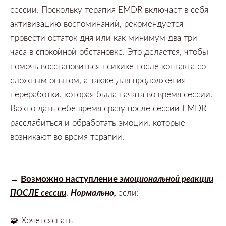
сессии.
Поскольку терапия
EMDR
включает в себя
активизацию воспоминаний,
рекомендуется
провести остаток дня или как минимум два-три
часа в спокойной обстановке.
Это делается,
чтобы
помочь восстановиться психике после контакта со
сложным опытом,
а также для продолжения
переработки,
которая была начата во время сессии.
Важно дать с
ебе время сразу после сессии EMDR
расслабиться и обработать эмоции, которые
возникают во время терапии.
→
Возможно наступление
эмоциональной реакции
ПОСЛЕ сессии
.
Нормально
,
если:
🧩
Хочетсяспать⠀