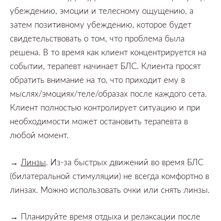
убеждению,
эмоции и телесному ощущению,
а
затем позитивному убеждению,
которое будет
свидетельствовать о том,
что проблема была
решена.
В то время как клиент концентрируется на
событии,
терапевт начинает БЛС.
Клиента просят
обратить внимание на то,
что приходит ему в
мыслях/эмоциях/теле/образах после каждого сета.
Клиент полностью контролирует ситуацию и при
необходимости может остановить терапевта в
любой момент.
→
Линзы
.
Из-за быстрых движений во время БЛС
(билатеральной стимуляции)
не всегда комфортно в
линзах.
Можно использовать очки или снять линзы.
→ Планируйте время отдыха и релаксации после