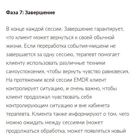
Фаза
7:
Завершение
В конце каждой сессии.
Завершение гарантирует,
что клиент может вернуться к своей обычной
жизни.
Если переработка события-мишени не
завершается за одну сессию,
терапевт помогает
клиенту использовать различные техники
самоуспокоения,
чтобы вернуть чувство равновесия.
На протяжении всей сессии
EMDR
клиент
контролирует ситуацию,
и очень важно,
чтобы
клиент продолжал чувствовать себя
контролирующим ситуацию и вне кабинета
терапевта.
Клиента также информируют о том,
чего
можно ожидать между сессиями
(может
продолжаться обработка,
может появляться новый