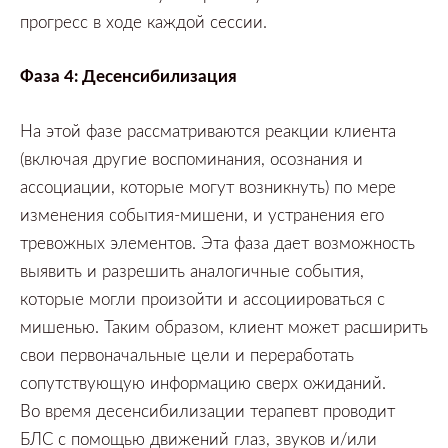
прогресс в ходе каждой сессии.
Фаза
4:
Десенсибилизация
На этой фазе рассматриваются реакции клиента
(включая другие воспоминания,
осознания и
ассоциации,
которые могут возникнуть)
по мере
изменения события-мишени,
и устранения его
тревожных элементов.
Эта фаза дает возможность
выявить и разрешить аналогичные события,
которые могли произойти и ассоциироваться с
мишенью.
Таким образом,
клиент может расширить
свои первоначальные цели и переработать
сопутствующую информацию сверх ожиданий.
Во время десенсибилизации терапевт проводит
БЛС с помощью движений глаз,
звуков и/или