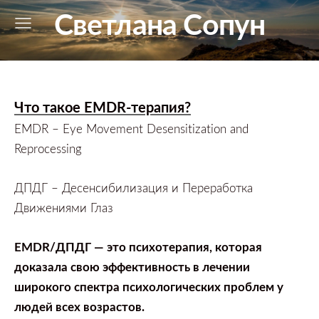
Светлана Сопун
Что такое
EMDR-терапия?
EMDR – Eye Movement Desensitization and
Reprocessing
ДПДГ
–
Десенсибилизация и Переработка
Движениями Глаз
EMDR/ДПДГ
—
это психотерапия,
которая
доказала свою эффективность в лечении
широкого спектра психологических проблем у
людей всех возрастов.