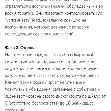
справляться с воспоминаниями,
обсуждаемыми во
время терапии.
Они помогают контролировать или
“успокаивать”
эмоциональную реакцию на
воспоминания,
которые возникнут во время
последующих сеансов и вне сессий.
Фаза
3:
Оценка
На этом этапе определяются образ
(картинка),
негативные эмоции
(страх,
гнев)
и физические
ощущения
(стеснение в животе,
холодные руки),
которые клиент связывает с событием-мишенью.
Клиент также формулирует негативные и
позитивные убеждения,
связанные с событием и
оценивает уровень своего дискомфорта по шкале от
0 (отсутствие беспокойства)
до
10 (наихудшее
состояние).