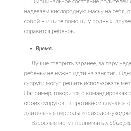
Эмоцинальное состояние родителей сил
надеваем кислородную маску на себя, п
собой – ищите помощи у родных, друзе
справится ребенок
.
Время.
Лучше говорить заранее, за пару недел
ребенку не нужно идти на занятия. Одн
супруги могут решить использовать мет
Например, говорится о командировках о
обоих супругов. В противном случае эт
длительные периоды «приходов-уходов»
Взрослые могут принимать
любые реш