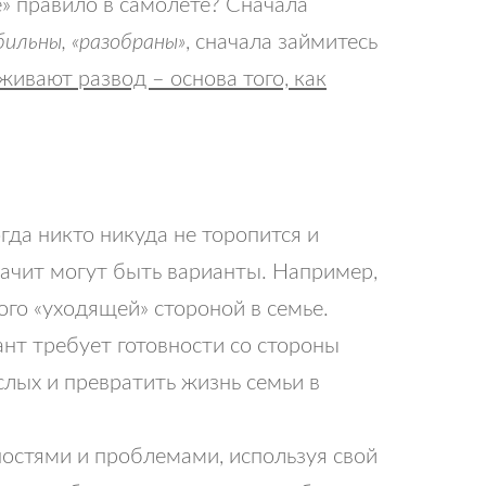
» правило в самолете? Сначала
ильны, «разобраны»
, сначала займитесь
живают развод – основа того, как
да никто никуда не торопится и
начит могут быть варианты. Например,
го «уходящей» стороной в семье.
ант требует готовности со стороны
слых и превратить жизнь семьи в
ностями и проблемами, используя свой