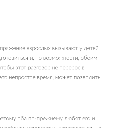
апряжение взрослых вызывают у детей
готовиться и, по возможности, обоим
тобы этот разговор не перерос в
это непростое время, может позволить
Поэтому оба по-прежнему любят его и
ли ребенок начинает интересоваться – а