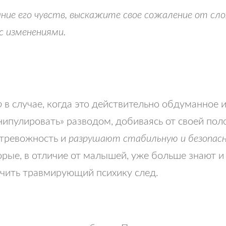
е его чувств, выскажите свое сожаление от сл
с изменениями.
о
в случае, когда это действительно обдуманное 
ипулировать» разводом, добиваясь от своей пол
тревожность и
разрушают стабильную и безопасн
торые, в отличие от малышей, уже больше знают 
учить травмирующий психику след.