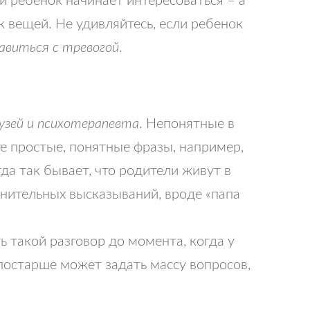
к вещей. Не удивляйтесь, если ребенок
равиться с тревогой
.
рузей и психотерапевта
. Непонятные в
те простые, понятные фразы, например,
да так бывает, что родители живут в
инительных высказываний, вроде «папа
такой разговор до момента, когда у
 постарше может задать массу вопросов,