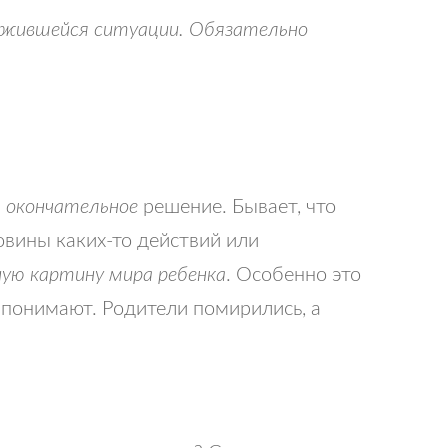
ожившейся ситуации. Обязательно
и
окончательное
решение. Бывает, что
овины каких-то действий или
ую картину мира ребенка
. Особенно это
и понимают. Родители помирились, а