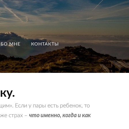
БО МНЕ
КОНТАКТЫ
ку.
м». Если у пары есть ребенок, то
же страх –
что именно, когда и как