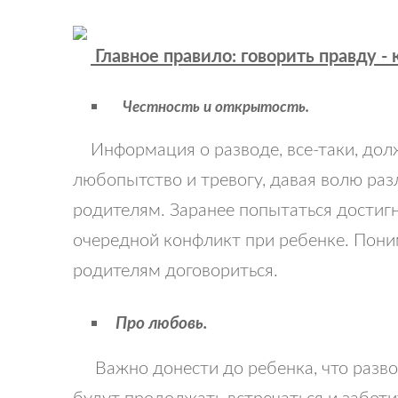
Главное правило: говорить правду - 
Честность и открытость.
Информация о разводе, все-таки, до
любопытство и тревогу, давая волю раз
родителям. Заранее попытаться достигну
очередной конфликт при ребенке. Поним
родителям договориться.
Про любовь.
Важно донести до ребенка, что разво
будут продолжать встречаться и заботит