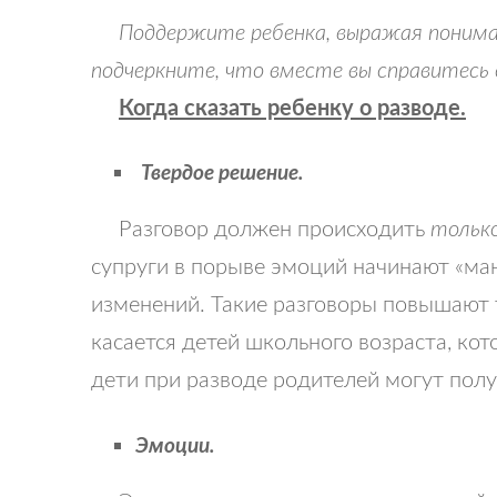
Поддержите ребенка, выражая понимани
подчеркните, что вместе вы справитесь 
Когда сказать ребенку о разводе.
Твердое решение.
Разговор должен происходить
тольк
супруги в порыве эмоций начинают «ман
изменений. Такие разговоры повышают 
касается детей школьного возраста, ко
дети при разводе родителей могут пол
Эмоции.